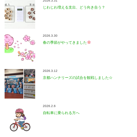
2026.3.31
じわじわ増える支出、どう向き合う？
2026.3.30
春の季節がやってきました
2026.3.12
京都ハンナリーズの試合を観戦しました☆
2026.2.6
自転車に乗られる方へ