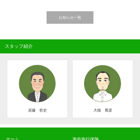
お知らせ一覧
スタッフ紹介
居藤 哲史
大槻 喬彦
ホーム
海外旅行保険