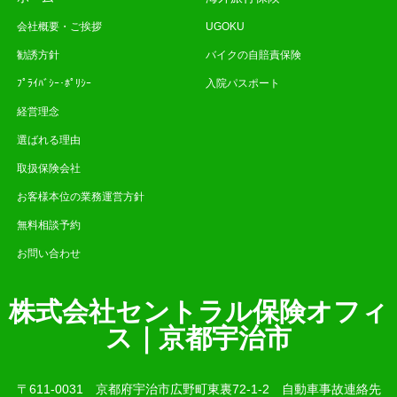
会社概要・ご挨拶
UGOKU
勧誘方針
バイクの自賠責保険
ﾌﾟﾗｲﾊﾞｼｰ･ﾎﾟﾘｼｰ
入院パスポート
経営理念
選ばれる理由
取扱保険会社
お客様本位の業務運営方針
無料相談予約
お問い合わせ
株式会社セントラル保険オフィ
ス｜京都宇治市
〒611-0031 京都府宇治市広野町東裏72-1-2 自動車事故連絡先