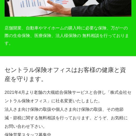
店舗開業、自動車やマイホームの購入時に必要な保険、万が一の
際の生命保険、医療保険、法人様保険の 無料相談を行っておりま
す。
セントラル保険オフィスはお客様の健康と資
産を守ります。
2021年4月より老舗の大槻総合保険サービスと合併し「株式会社セ
ントラル保険オフィス」に社名変更いたしました。
法人さま向け保険の取扱や個人さま向け保険の取扱、その他節
減・節税に関する無料相談を行っております。どうぞ、お気軽に
お問い合わせ下さい。
保険営業スタッフ募集中