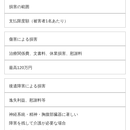
損害の範囲
支払限度額（被害者1名あたり）
傷害による損害
治療関係費、文書料、休業損害、慰謝料
最高120万円
後遺障害による損害
逸失利益、慰謝料等
神経系統・精神・胸腹部臓器に著しい
障害を残して介護が必要な場合