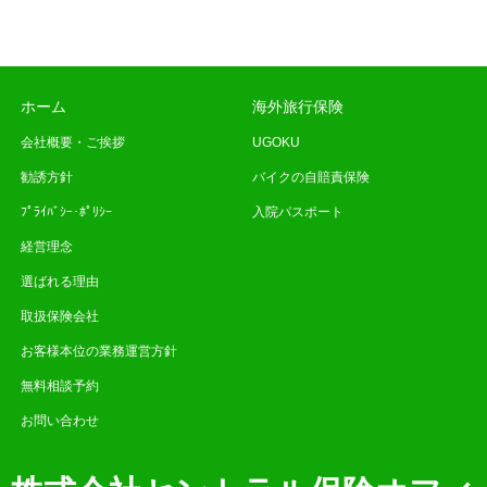
ホーム
海外旅行保険
会社概要・ご挨拶
UGOKU
勧誘方針
バイクの自賠責保険
ﾌﾟﾗｲﾊﾞｼｰ･ﾎﾟﾘｼｰ
入院パスポート
経営理念
選ばれる理由
取扱保険会社
お客様本位の業務運営方針
無料相談予約
お問い合わせ