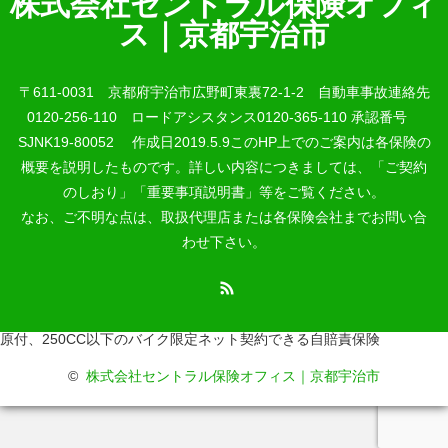
株式会社セントラル保険オフィ
ス｜京都宇治市
〒611-0031 京都府宇治市広野町東裏72-1-2 自動車事故連絡先
0120-256-110 ロードアシスタンス0120-365-110 承認番号
SJNK19-80052 作成日2019.5.9このHP上でのご案内は各保険の
概要を説明したものです。詳しい内容につきましては、「ご契約
のしおり」「重要事項説明書」等をご覧ください。
なお、ご不明な点は、取扱代理店または各保険会社までお問い合
わせ下さい。
RSS
原付、250CC以下のバイク限定ネット契約できる自賠責保険
©
株式会社セントラル保険オフィス｜京都宇治市
電話番号
自動車事故連絡先
ロードアシスタンス