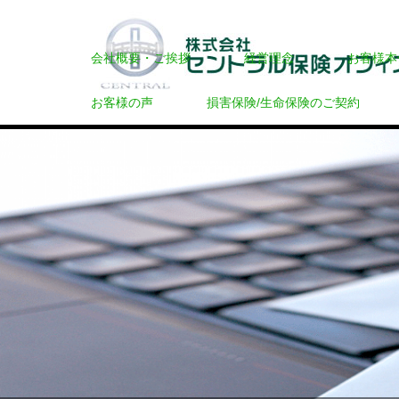
会社概要・ご挨拶
経営理念
お客様本
お客様の声
損害保険/生命保険のご契約