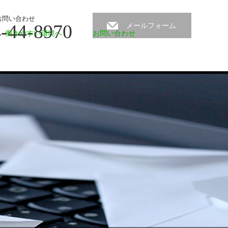
お問い合わせ
-44-8970
メールフォーム
働きやすい環境へ
お問い合わせ