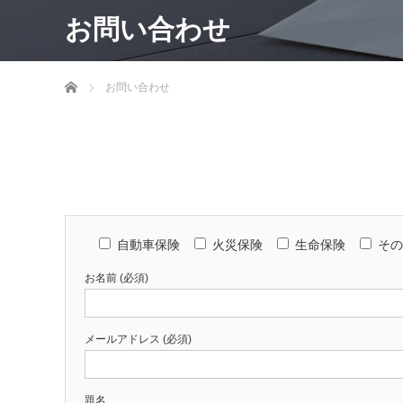
お問い合わせ
ホーム
お問い合わせ
自動車保険
火災保険
生命保険
その
お名前 (必須)
メールアドレス (必須)
題名