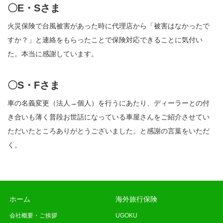
〇E・Sさま
火災保険で台風被害があった時に代理店から「被害はなかったで
すか？」と連絡をもらったことで保険対応できることに気付い
た。本当に感謝しています。
〇S・Fさま
車の名義変更（法人→個人）を行うにあたり、ディーラーとの付
き合いも薄く普段お世話になっている車屋さんをご紹介させてい
ただいたところありがとうございました。と感謝の言葉をいただ
く。
ホーム
海外旅行保険
会社概要・ご挨拶
UGOKU