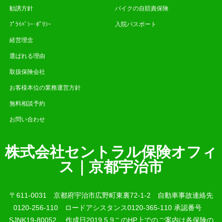
勧誘方針
バイクの自賠責保険
ﾌﾟﾗｲﾊﾞｼｰ･ﾎﾟﾘｼｰ
入院パスポート
経営理念
選ばれる理由
取扱保険会社
お客様本位の業務運営方針
無料相談予約
お問い合わせ
株式会社セントラル保険オフィ
ス｜京都宇治市
〒611-0031 京都府宇治市広野町東裏72-1-2 自動車事故連絡先
0120-256-110 ロードアシスタンス0120-365-110 承認番号
SJNK19-80052 作成日2019.5.9このHP上でのご案内は各保険の