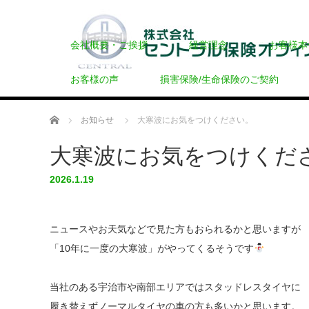
会社概要・ご挨拶
経営理念
お客様本
お客様の声
損害保険/生命保険のご契約
ホーム
お知らせ
大寒波にお気をつけください。
大寒波にお気をつけくだ
2026.1.19
ニュースやお天気などで見た方もおられるかと思いますが
「10年に一度の大寒波」がやってくるそうです
当社のある宇治市や南部エリアではスタッドレスタイヤに
履き替えずノーマルタイヤの車の方も多いかと思います。