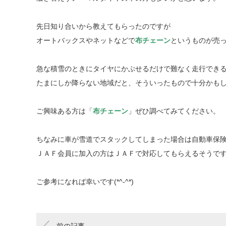
先日知り合いから教えてもらったのですが
オートバックスやネットなどで
布チェーン
というものが売
急な積雪のときにタイヤにかぶせるだけで難なく走行でき
たまにしか降らない地域だと、そういったもので十分かもしれな
ご興味ある方は「
布チェーン
」ぜひ調べてみてください。
ちなみに車が雪道でスタックしてしまった場合は自動車保
ＪＡＦ会員に加入の方はＪＡＦで対応してもらえるそうで
ご参考になれば幸いです(*^-^*)