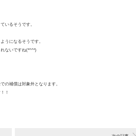
っているそうです。
るようになるそうです。
いですね(*^^*)
険での補償は対象外となります。
す！！