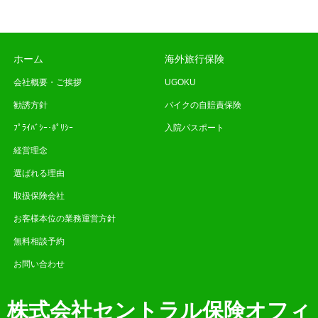
ホーム
海外旅行保険
会社概要・ご挨拶
UGOKU
勧誘方針
バイクの自賠責保険
ﾌﾟﾗｲﾊﾞｼｰ･ﾎﾟﾘｼｰ
入院パスポート
経営理念
選ばれる理由
取扱保険会社
お客様本位の業務運営方針
無料相談予約
お問い合わせ
株式会社セントラル保険オフィ