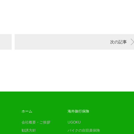
次の記事
ホーム
海外旅行保険
会社概要・ご挨拶
UGOKU
勧誘方針
バイクの自賠責保険