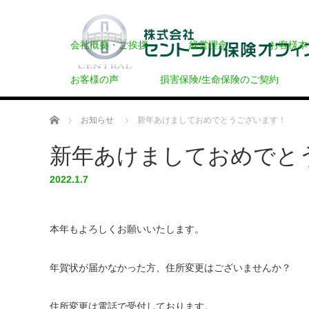
会社概要・ご挨拶
経営理念
お客様本
お客様の声
損害保険/生命保険のご契約
ホーム
お知らせ
新年あけましておめでとうございます！
新年あけましておめでと
2022.1.7
本年もよろしくお願いいたします。
年賀状が届かなかった方、住所変更はございませんか？
住所変更は電話で受付しております。