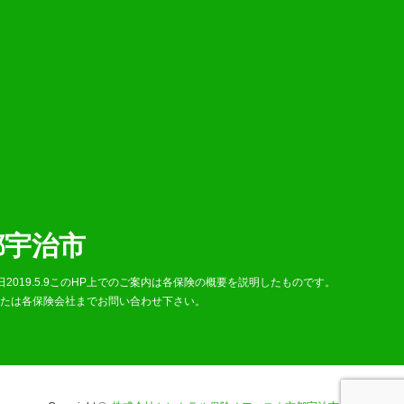
都宇治市
2 作成日2019.5.9このHP上でのご案内は各保険の概要を説明したものです。
または各保険会社までお問い合わせ下さい。