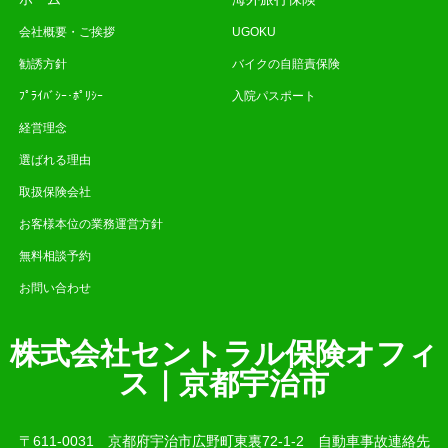
会社概要・ご挨拶
UGOKU
勧誘方針
バイクの自賠責保険
ﾌﾟﾗｲﾊﾞｼｰ･ﾎﾟﾘｼｰ
入院パスポート
経営理念
選ばれる理由
取扱保険会社
お客様本位の業務運営方針
無料相談予約
お問い合わせ
株式会社セントラル保険オフィ
ス｜京都宇治市
〒611-0031 京都府宇治市広野町東裏72-1-2 自動車事故連絡先