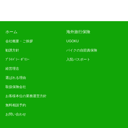
ホーム
海外旅行保険
会社概要・ご挨拶
UGOKU
勧誘方針
バイクの自賠責保険
ﾌﾟﾗｲﾊﾞｼｰ･ﾎﾟﾘｼｰ
入院パスポート
経営理念
選ばれる理由
取扱保険会社
お客様本位の業務運営方針
無料相談予約
お問い合わせ