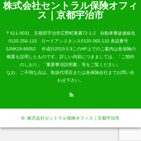
株式会社セントラル保険オフィ
ス｜京都宇治市
〒611-0031 京都府宇治市広野町東裏72-1-2 自動車事故連絡先
0120-256-110 ロードアシスタンス0120-365-110 承認番号
SJNK19-80052 作成日2019.5.9このHP上でのご案内は各保険の
概要を説明したものです。詳しい内容につきましては、「ご契約
のしおり」「重要事項説明書」等をご覧ください。
なお、ご不明な点は、取扱代理店または各保険会社までお問い合
わせ下さい。
RSS
©
株式会社セントラル保険オフィス｜京都宇治市
電話番号
自動車事故連絡先
ロードアシスタンス