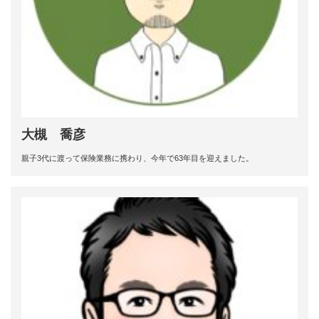
大槻 喬彦
親子3代に渡って保険業務に携わり、今年で63年目を迎えました。