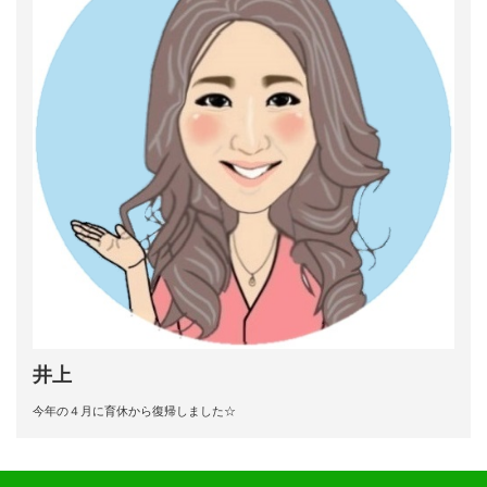
井上
今年の４月に育休から復帰しました☆