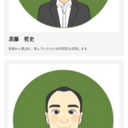
居藤 哲史
皆様から選ばれ、喜んでいただける代理店を目指します。