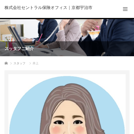
株式会社セントラル保険オフィス｜京都宇治市
スッタフご紹介
ホーム
スタッフ
井上