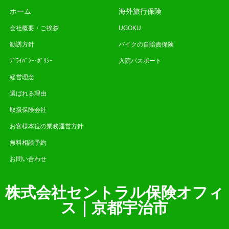
ホーム
海外旅行保険
会社概要・ご挨拶
UGOKU
勧誘方針
バイクの自賠責保険
ﾌﾟﾗｲﾊﾞｼｰ･ﾎﾟﾘｼｰ
入院パスポート
経営理念
選ばれる理由
取扱保険会社
お客様本位の業務運営方針
無料相談予約
お問い合わせ
株式会社セントラル保険オフィ
ス｜京都宇治市